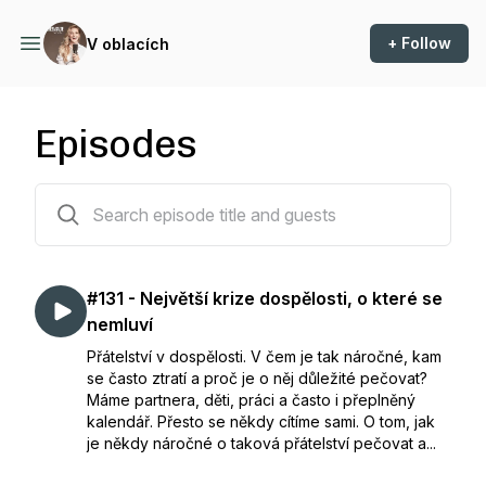
+ Follow
V oblacích
Episodes
131 episodes
#131 - Největší krize dospělosti, o které se
nemluví
Přátelství v dospělosti. V čem je tak náročné, kam
se často ztratí a proč je o něj důležité pečovat?
Máme partnera, děti, práci a často i přeplněný
kalendář. Přesto se někdy cítíme sami. O tom, jak
je někdy náročné o taková přátelství pečovat a...